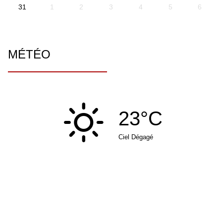
31
1
2
3
4
5
6
MÉTÉO
23°C
Ciel Dégagé