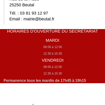
25250 Beutal
Tél. : 03 81 93 12 97
Email : mairie@beutal.fr
HORAIRES D'OUVERTURE DU SECRÉTARIAT
MARDI
08:00 à 12:00
12:30 à 15:30
VENDREDI
08:00 à 12:00
12:30 à 15:30
Permanence tous les mardis de 17h45 à 19h15