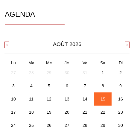
AGENDA
AOÛT
2026
Lu
Ma
Me
Je
Ve
Sa
Di
27
28
29
30
31
1
2
3
4
5
6
7
8
9
10
11
12
13
14
15
16
17
18
19
20
21
22
23
24
25
26
27
28
29
30