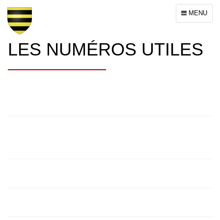
Toggle
MENU
navigation
LES NUMÉROS UTILES