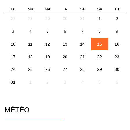
Lu
Ma
Me
Je
Ve
Sa
Di
27
28
29
30
31
1
2
3
4
5
6
7
8
9
10
11
12
13
14
15
16
17
18
19
20
21
22
23
24
25
26
27
28
29
30
31
1
2
3
4
5
6
MÉTÉO