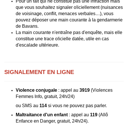
Pour un fait qui ne constitue pas une infraction mais
que vous souhaitez signaler o!iciellement (nuisances
de voisinage, conflit, menaces verbales…), vous
pouvez déposer une main courante à la gendarmerie
de Bavans.
La main courante n'entraîne pas d'enquête, mais elle
constitue une trace o!icielle datée, utile en cas
d'escalade ultérieure.
SIGNALEMENT EN LIGNE
Violence conjugale
: appel au
3919
(Violences
Femmes Info, gratuit, 24h/24)
ou SMS au
114
si vous ne pouvez pas parler.
Maltraitance d'un enfant
: appel au
119
(Allô
Enfance en Danger, gratuit, 24h/24).