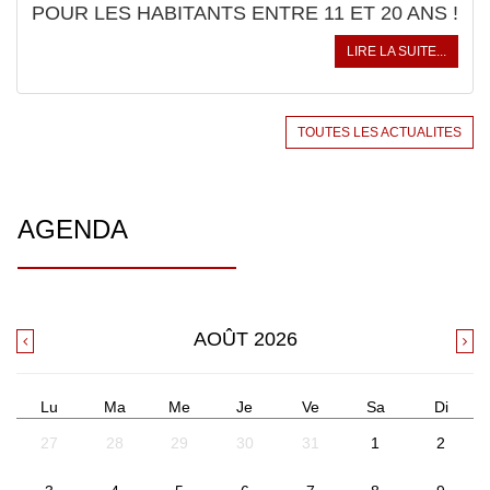
POUR LES HABITANTS ENTRE 11 ET 20 ANS !
LIRE LA SUITE...
TOUTES LES ACTUALITES
AGENDA
AOÛT
2026
Lu
Ma
Me
Je
Ve
Sa
Di
27
28
29
30
31
1
2