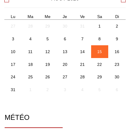
Lu
Ma
Me
Je
Ve
Sa
Di
27
28
29
30
31
1
2
3
4
5
6
7
8
9
10
11
12
13
14
15
16
17
18
19
20
21
22
23
24
25
26
27
28
29
30
31
1
2
3
4
5
6
MÉTÉO