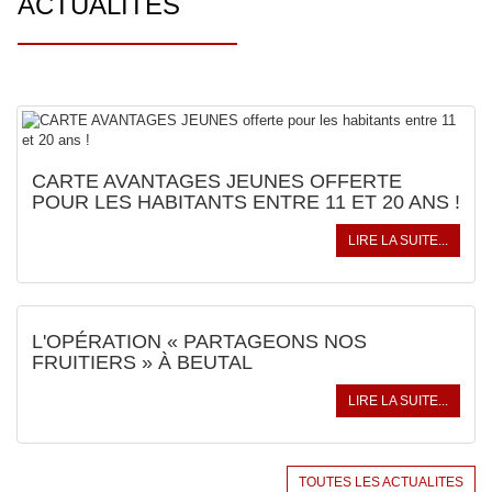
ACTUALITÉS
CARTE AVANTAGES JEUNES OFFERTE
POUR LES HABITANTS ENTRE 11 ET 20 ANS !
LIRE LA SUITE...
L'OPÉRATION « PARTAGEONS NOS
FRUITIERS » À BEUTAL
MAIRIE DE BEUTAL
LIRE LA SUITE...
Rue de la place
25250 BEUTAL
Tél : 03 81 93 12 97
TOUTES LES ACTUALITES
Fax : 03 81 98 44 76