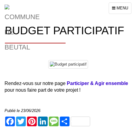
Toggle
MENU
navigation
BUDGET PARTICIPATIF
Rendez-vous sur notre page
Participer & Agir ensemble
pour nous faire part de votre projet !
Publié le 23/06/2026
Facebook
Twitter
Pinterest
LinkedIn
Message
Share